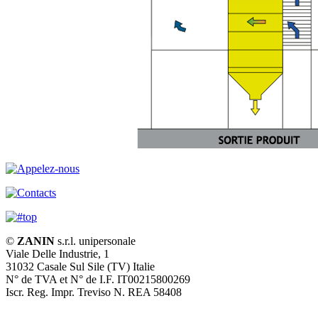
©
ZANIN
s.r.l.
unipersonale
Viale Delle Industrie, 1
31032 Casale Sul Sile (TV) Italie
N° de TVA et N° de I.F. IT00215800269
Iscr. Reg. Impr. Treviso N. REA 58408