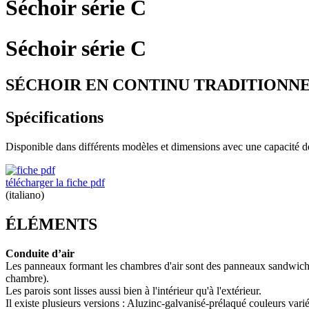
Séchoir série C
Séchoir série C
SÉCHOIR EN CONTINU TRADITIONN
Spécifications
Disponible dans différents modèles et dimensions avec une capacité de
télécharger la fiche pdf
(italiano)
ÉLÉMENTS
Conduite d’air
Les panneaux formant les chambres d'air sont des panneaux sandwich en l
chambre).
Les parois sont lisses aussi bien à l'intérieur qu'à l'extérieur.
Il existe plusieurs versions : Aluzinc-galvanisé-prélaqué couleurs vari