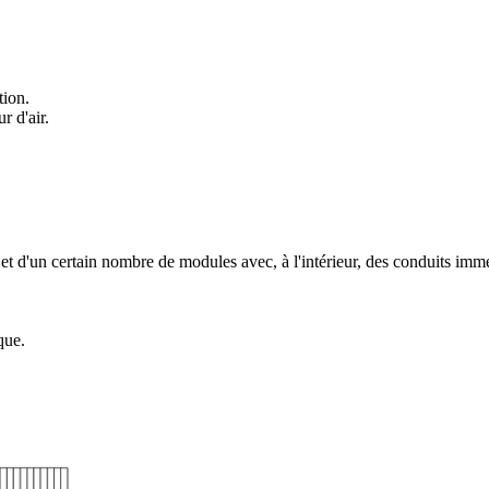
tion.
r d'air.
t d'un certain nombre de modules avec, à l'intérieur, des conduits im
que.