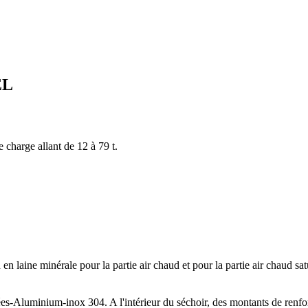
EL
 charge allant de 12 à 79 t.
aine minérale pour la partie air chaud et pour la partie air chaud saturé
ées-Aluminium-inox 304. A l'intérieur du séchoir, des montants de renfort