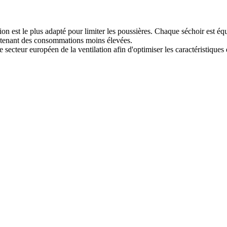
on est le plus adapté pour limiter les poussières. Chaque séchoir est équi
btenant des consommations moins élevées.
ecteur européen de la ventilation afin d'optimiser les caractéristiques