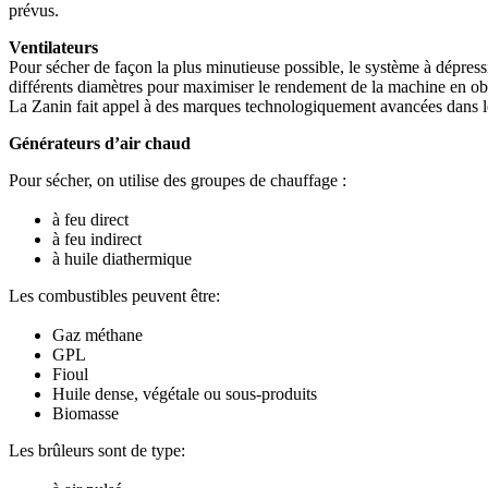
prévus.
Ventilateurs
Pour sécher de façon la plus minutieuse possible, le système à dépressi
différents diamètres pour maximiser le rendement de la machine en o
La Zanin fait appel à des marques technologiquement avancées dans le s
Générateurs d’air chaud
Pour sécher, on utilise des groupes de chauffage :
à feu direct
à feu indirect
à huile diathermique
Les combustibles peuvent être:
Gaz méthane
GPL
Fioul
Huile dense, végétale ou sous-produits
Biomasse
Les brûleurs sont de type: